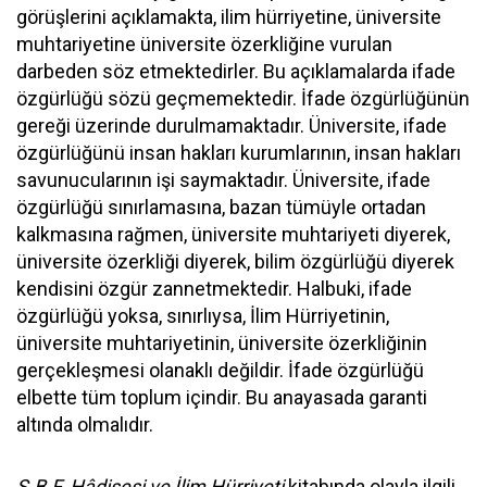
görüşlerini açıklamakta, ilim hürriyetine, üniversite
muhtariyetine üniversite özerkliğine vurulan
darbeden söz etmektedirler. Bu açıklamalarda ifade
özgürlüğü sözü geçmemektedir. İfade özgürlüğünün
gereği üzerinde durulmamaktadır. Üniversite, ifade
özgürlüğünü insan hakları kurumlarının, insan hakları
savunucularının işi saymaktadır. Üniversite, ifade
özgürlüğü sınırlamasına, bazan tümüyle ortadan
kalkmasına rağmen, üniversite muhtariyeti diyerek,
üniversite özerkliği diyerek, bilim özgürlüğü diyerek
kendisini özgür zannetmektedir. Halbuki, ifade
özgürlüğü yoksa, sınırlıysa, İlim Hürriyetinin,
üniversite muhtariyetinin, üniversite özerkliğinin
gerçekleşmesi olanaklı değildir. İfade özgürlüğü
elbette tüm toplum içindir. Bu anayasada garanti
altında olmalıdır.
S.B.F. Hâdisesi ve İlim Hürriyeti
kitabında olayla ilgili