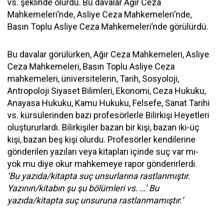
vs. şeklinde olurdu. Bu davalar Ağır Ceza
Mahkemeleri’nde, Asliye Ceza Mahkemeleri’nde,
Basın Toplu Asliye Ceza Mahkemeleri’nde görülürdü.
Bu davalar görülürken, Ağır Ceza Mahkemeleri, Asliye
Ceza Mahkemeleri, Basın Toplu Asliye Ceza
mahkemeleri, üniversitelerin, Tarih, Sosyoloji,
Antropoloji Siyaset Bilimleri, Ekonomi, Ceza Hukuku,
Anayasa Hukuku, Kamu Hukuku, Felsefe, Sanat Tarihi
vs. kürsülerinden bazı profesörlerle Bilirkişi Heyetleri
oluştururlardı. Bilirkişiler bazan bir kişi, bazan iki-üç
kişi, bazan beş kişi olurdu. Profesörler kendilerine
gönderilen yazıları veya kitapları içinde suç var mı-
yok mu diye okur mahkemeye rapor gönderirlerdi.
‘Bu yazıda/kitapta suç unsurlarına rastlanmıştır.
Yazının/kitabın şu şu bölümleri vs. …’ Bu
yazıda/kitapta suç unsuruna rastlanmamıştır.’