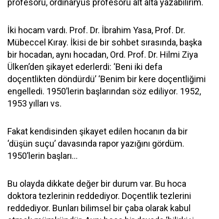
profesörü, ordinaryüs profesörü alt alta yazabilirim.
İki hocam vardı. Prof. Dr. İbrahim Yasa, Prof. Dr.
Mübeccel Kıray. İkisi de bir sohbet sırasında, başka
bir hocadan, aynı hocadan, Ord. Prof. Dr. Hilmi Ziya
Ülken’den şikayet ederlerdi: ‘Beni iki defa
doçentlikten döndürdü’ ‘Benim bir kere doçentliğimi
engelledi. 1950’lerin başlarından söz ediliyor. 1952,
1953 yılları vs.
Fakat kendisinden şikayet edilen hocanın da bir
‘düşün suçu’ davasında rapor yazığını gördüm.
1950’lerin başları…
Bu olayda dikkate değer bir durum var. Bu hoca
doktora tezlerinin reddediyor. Doçentlik tezlerini
reddediyor. Bunları bilimsel bir çaba olarak kabul