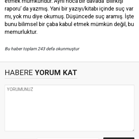
etmek mümkündür. Aynı hoca bir davada ‘bilirkişi
raporu’ da yazmış. Yani bir yazıyı/kitabı içinde suç var
mı, yok mu diye okumuş. Düşüncede suç aramış. İşte
bunu bilimsel bir çaba kabul etmek mümkün değil, bu
memurluktur.
Bu haber toplam 243 defa okunmuştur
HABERE
YORUM KAT