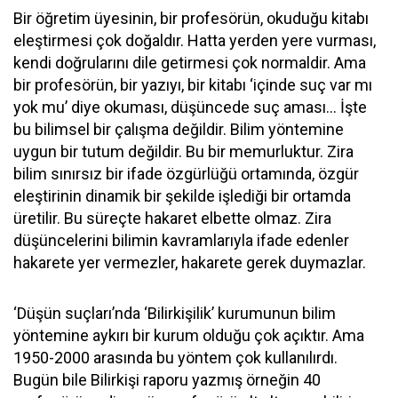
Bir öğretim üyesinin, bir profesörün, okuduğu kitabı
eleştirmesi çok doğaldır. Hatta yerden yere vurması,
kendi doğrularını dile getirmesi çok normaldir. Ama
bir profesörün, bir yazıyı, bir kitabı ‘içinde suç var mı
yok mu’ diye okuması, düşüncede suç aması… İşte
bu bilimsel bir çalışma değildir. Bilim yöntemine
uygun bir tutum değildir. Bu bir memurluktur. Zira
bilim sınırsız bir ifade özgürlüğü ortamında, özgür
eleştirinin dinamik bir şekilde işlediği bir ortamda
üretilir. Bu süreçte hakaret elbette olmaz. Zira
düşüncelerini bilimin kavramlarıyla ifade edenler
hakarete yer vermezler, hakarete gerek duymazlar.
‘Düşün suçları’nda ‘Bilirkişilik’ kurumunun bilim
yöntemine aykırı bir kurum olduğu çok açıktır. Ama
1950-2000 arasında bu yöntem çok kullanılırdı.
Bugün bile Bilirkişi raporu yazmış örneğin 40