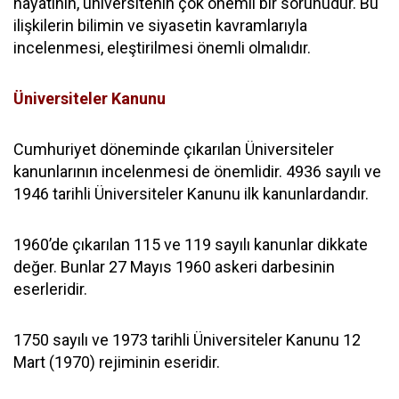
hayatının, üniversitenin çok önemli bir sorunudur. Bu
ilişkilerin bilimin ve siyasetin kavramlarıyla
incelenmesi, eleştirilmesi önemli olmalıdır.
Üniversiteler Kanunu
Cumhuriyet döneminde çıkarılan Üniversiteler
kanunlarının incelenmesi de önemlidir. 4936 sayılı ve
1946 tarihli Üniversiteler Kanunu ilk kanunlardandır.
1960’de çıkarılan 115 ve 119 sayılı kanunlar dikkate
değer. Bunlar 27 Mayıs 1960 askeri darbesinin
eserleridir.
1750 sayılı ve 1973 tarihli Üniversiteler Kanunu 12
Mart (1970) rejiminin eseridir.