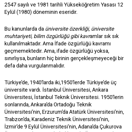
2547 sayılı ve 1981 tarihli Yükseköğretim Yasası 12
Eylül (1980) döneminin eseridir.
Bu kanunlarda da
üniversite özerkliği, üniversite
muhtariyeti, bilim özgürlüğü gibi kavr
amlar sık sık
kullanılmaktadır. Ama İfade özgürlüğü kavramı
geçmemektedir. Ama, ifade özgürlüğü yoksa,
sınırlıysa, bunların hiç birinin gerçekleşmeyeceği bir
defa daha vurgulanmalıdır.
Türkiye’de, 1940’larda iki,1950’lerde Türkiye’de üç
üniversite vardı. İstanbul Üniversitesi, Ankara
Üniversitesi, İstanbul Teknik Üniversitesi. 1950’lerin
sonlarında, Ankara’da Ortadoğu Teknik
Üniversitesi’nin, Erzurum’da Atatürk Üniversitesi’nin,
Trabzon’da, Karadeniz Teknik Üniversitesi’nin,
İzmir’de 9 Eylül Üniversitesi’nin, Adana’da Çukurova