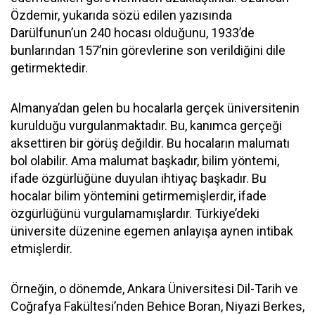
Özdemir, yukarıda sözü edilen yazısında
Darülfunun’un 240 hocası olduğunu, 1933’de
bunlarından 157’nin görevlerine son verildiğini dile
getirmektedir.
Almanya’dan gelen bu hocalarla gerçek üniversitenin
kurulduğu vurgulanmaktadır. Bu, kanımca gerçeği
aksettiren bir görüş değildir. Bu hocaların malumatı
bol olabilir. Ama malumat başkadır, bilim yöntemi,
ifade özgürlüğüne duyulan ihtiyaç başkadır. Bu
hocalar bilim yöntemini getirmemişlerdir, ifade
özgürlüğünü vurgulamamışlardır. Türkiye’deki
üniversite düzenine egemen anlayışa aynen intibak
etmişlerdir.
Örneğin, o dönemde, Ankara Üniversitesi Dil-Tarih ve
Coğrafya Fakültesi’nden Behice Boran, Niyazi Berkes,