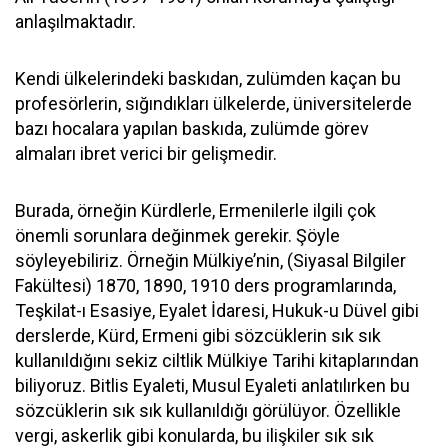
anlaşılmaktadır.
Kendi ülkelerindeki baskıdan, zulümden kaçan bu
profesörlerin, sığındıkları ülkelerde, üniversitelerde
bazı hocalara yapılan baskıda, zulümde görev
almaları ibret verici bir gelişmedir.
Burada, örneğin Kürdlerle, Ermenilerle ilgili çok
önemli sorunlara değinmek gerekir. Şöyle
söyleyebiliriz. Örneğin Mülkiye’nin, (Siyasal Bilgiler
Fakültesi) 1870, 1890, 1910 ders programlarında,
Teşkilat-ı Esasiye, Eyalet İdaresi, Hukuk-u Düvel gibi
derslerde, Kürd, Ermeni gibi sözcüklerin sık sık
kullanıldığını sekiz ciltlik Mülkiye Tarihi kitaplarından
biliyoruz. Bitlis Eyaleti, Musul Eyaleti anlatılırken bu
sözcüklerin sık sık kullanıldığı görülüyor. Özellikle
vergi, askerlik gibi konularda, bu ilişkiler sık sık