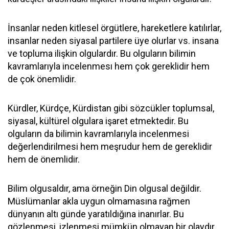
İnsanlar neden kitlesel örgütlere, hareketlere katılırlar,
insanlar neden siyasal partilere üye olurlar vs. insana
ve topluma ilişkin olgulardır. Bu olguların bilimin
kavramlarıyla incelenmesı hem çok gereklidir hem
de çok önemlidir.
Kürdler, Kürdçe, Kürdistan gibi sözcükler toplumsal,
siyasal, kültürel olgulara işaret etmektedir. Bu
olguların da bilimin kavramlarıyla incelenmesi
değerlendirilmesi hem meşrudur hem de gereklidir
hem de önemlidir.
Bilim olgusaldır, ama örneğin Din olgusal değildir.
Müslümanlar akla uygun olmamasına rağmen
dünyanın altı günde yaratıldığına inanırlar. Bu
gözlenmesi, izlenmesi mümkün olmayan bir olaydır.