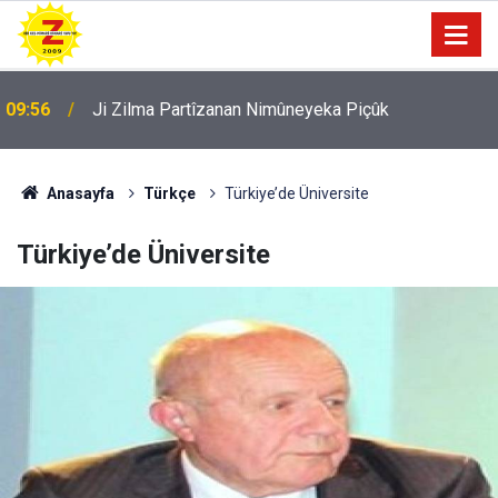
09:56
Ji Zilma Partîzanan Nimûneyeka Piçûk
Anasayfa
Türkçe
Türkiye’de Üniversite
Türkiye’de Üniversite