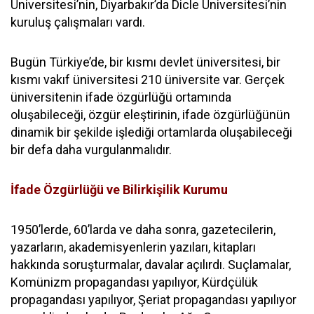
Üniversitesi’nin, Diyarbakır’da Dicle Üniversitesi’nin
kuruluş çalışmaları vardı.
Bugün Türkiye’de, bir kısmı devlet üniversitesi, bir
kısmı vakıf üniversitesi 210 üniversite var. Gerçek
üniversitenin ifade özgürlüğü ortamında
oluşabileceği, özgür eleştirinin, ifade özgürlüğünün
dinamik bir şekilde işlediği ortamlarda oluşabileceği
bir defa daha vurgulanmalıdır.
İfade Özgürlüğü ve Bilirkişilik Kurumu
1950’lerde, 60’larda ve daha sonra, gazetecilerin,
yazarların, akademisyenlerin yazıları, kitapları
hakkında soruşturmalar, davalar açılırdı. Suçlamalar,
Komünizm propagandası yapılıyor, Kürdçülük
propagandası yapılıyor, Şeriat propagandası yapılıyor