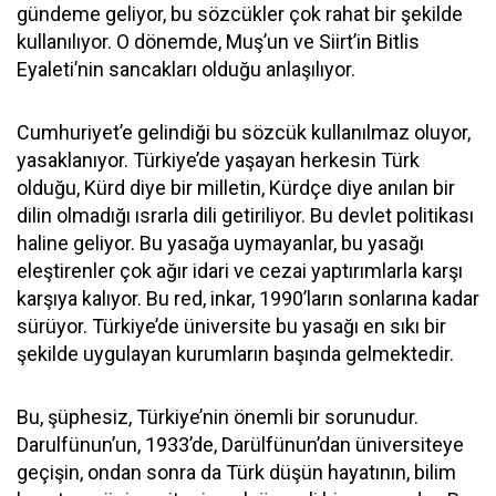
gündeme geliyor, bu sözcükler çok rahat bir şekilde
kullanılıyor. O dönemde, Muş’un ve Siirt’in Bitlis
Eyaleti’nin sancakları olduğu anlaşılıyor.
Cumhuriyet’e gelindiği bu sözcük kullanılmaz oluyor,
yasaklanıyor. Türkiye’de yaşayan herkesin Türk
olduğu, Kürd diye bir milletin, Kürdçe diye anılan bir
dilin olmadığı ısrarla dili getiriliyor. Bu devlet politikası
haline geliyor. Bu yasağa uymayanlar, bu yasağı
eleştirenler çok ağır idari ve cezai yaptırımlarla karşı
karşıya kalıyor. Bu red, inkar, 1990’ların sonlarına kadar
sürüyor. Türkiye’de üniversite bu yasağı en sıkı bir
şekilde uygulayan kurumların başında gelmektedir.
Bu, şüphesiz, Türkiye’nin önemli bir sorunudur.
Darulfünun’un, 1933’de, Darülfünun’dan üniversiteye
geçişin, ondan sonra da Türk düşün hayatının, bilim