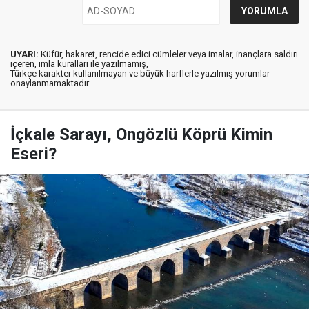
UYARI:
Küfür, hakaret, rencide edici cümleler veya imalar, inançlara saldırı
içeren, imla kuralları ile yazılmamış,
Türkçe karakter kullanılmayan ve büyük harflerle yazılmış yorumlar
onaylanmamaktadır.
İçkale Sarayı, Ongözlü Köprü Kimin
Eseri?