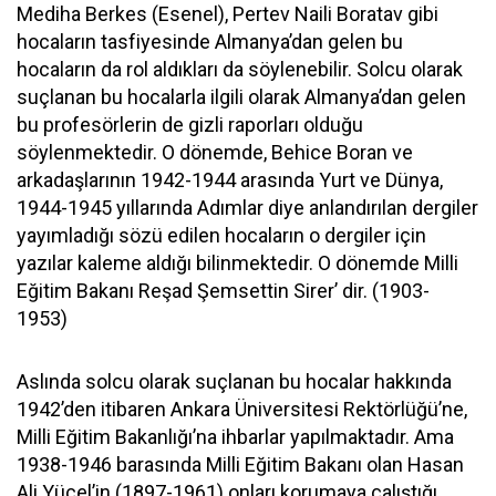
Mediha Berkes (Esenel), Pertev Naili Boratav gibi
hocaların tasfiyesinde Almanya’dan gelen bu
hocaların da rol aldıkları da söylenebilir. Solcu olarak
suçlanan bu hocalarla ilgili olarak Almanya’dan gelen
bu profesörlerin de gizli raporları olduğu
söylenmektedir. O dönemde, Behice Boran ve
arkadaşlarının 1942-1944 arasında Yurt ve Dünya,
1944-1945 yıllarında Adımlar diye anlandırılan dergiler
yayımladığı sözü edilen hocaların o dergiler için
yazılar kaleme aldığı bilinmektedir. O dönemde Milli
Eğitim Bakanı Reşad Şemsettin Sirer’ dir. (1903-
1953)
Aslında solcu olarak suçlanan bu hocalar hakkında
1942’den itibaren Ankara Üniversitesi Rektörlüğü’ne,
Milli Eğitim Bakanlığı’na ihbarlar yapılmaktadır. Ama
1938-1946 barasında Milli Eğitim Bakanı olan Hasan
Ali Yücel’in (1897-1961) onları korumaya çalıştığı