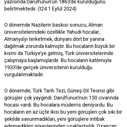
yazısında Darülfunun’un 1863’de kurulduğunu
belirtmektedir. (t24 1 Eylül 2024)
O dönemde Nazilerin baskısı sonucu, Alman
üniversitelerindeki özellikle Yahudi hocalar,
Almanya’yı terketmek, dünyanı dört bir yanına
dağılmak zorunda kalmıştır. Bu hocaların büyük bir
kısmı da Türkiye’ye gelmiş, Türk üniversitelerinde
çalışmaya başlamışlardır. Bu hocaların katılımıyla
1933’de gerçek üniversitenin kurulduğu
vurgulanmaktadır.
O dönemde, Türk Tarih Tezi, Güneş-Dil Teorisi gibi
görüşler çok yaygındı. Darülfunun’nun 150 civarında
hocası vardı. Bu hocalara müderris deniyordu. Bu
hocaların en az üçte ikisi bu yeni görüşleri çok sıkı bir
şekilde savunmadıkları, yeni görüşlere intibak
edemedikleri görevlerinden uzaklaştırıldı. Ozancan