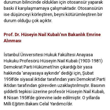
durumun bilincinde oldukları için otosansür yaparak
baskı il karşılaşmamaya çalışmaktadır. Otosansürün
ise düşünceyi körleştiren, beyni kötürümleştiren bir
durum olduğu çok açıktır.
Prof. Dr. Hüseyin Nail Kubalı’nın Bakanlık Emrine
Alınması
İstanbul Üniversitesi Hukuk Fakültesi Anayasa
Hukuku Profesörü Hüseyin Nail Kubalı (1903-1981)
Demokrat Parti Hükümeti’nin çıkardığı bir yasa
hakkında ‘anayasaya aykırıdır’ dediği için, Şubat
1958’de siyasal iktidar tarafından yani Demokrat Parti
iktidarı tarafından görevden uzaklaştırılmıştır. Basının
şiddetli tepkisi üzerine profesör Hüseyin Nail Kubalı,
8 Nisan 1958’de görevine iade edilmiştir. O yıllarda
Milli Eğitim Bakanı Celal Yardımcı’dır.