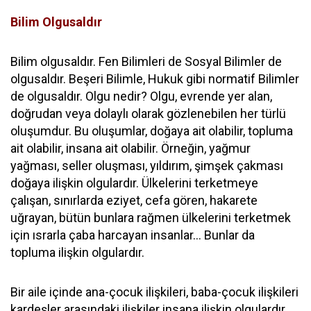
Bilim Olgusaldır
Bilim olgusaldır. Fen Bilimleri de Sosyal Bilimler de
olgusaldır. Beşeri Bilimle, Hukuk gibi normatif Bilimler
de olgusaldır. Olgu nedir? Olgu, evrende yer alan,
doğrudan veya dolaylı olarak gözlenebilen her türlü
oluşumdur. Bu oluşumlar, doğaya ait olabilir, topluma
ait olabilir, insana ait olabilir. Örneğin, yağmur
yağması, seller oluşması, yıldırım, şimşek çakması
doğaya ilişkin olgulardır. Ülkelerini terketmeye
çalışan, sınırlarda eziyet, cefa gören, hakarete
uğrayan, bütün bunlara rağmen ülkelerini terketmek
için ısrarla çaba harcayan insanlar… Bunlar da
topluma ilişkin olgulardır.
Bir aile içinde ana-çocuk ilişkileri, baba-çocuk ilişkileri
kardeşler arasındaki ilişkiler insana ilişkin olgulardır.