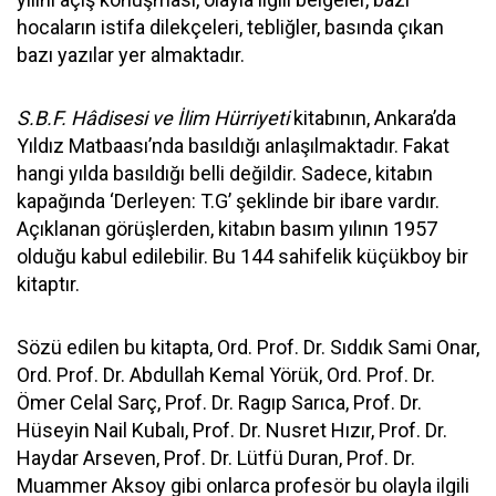
hocaların istifa dilekçeleri, tebliğler, basında çıkan
bazı yazılar yer almaktadır.
S.B.F. Hâdisesi ve İlim Hürriyeti
kitabının, Ankara’da
Yıldız Matbaası’nda basıldığı anlaşılmaktadır. Fakat
hangi yılda basıldığı belli değildir. Sadece, kitabın
kapağında ‘Derleyen: T.G’ şeklinde bir ibare vardır.
Açıklanan görüşlerden, kitabın basım yılının 1957
olduğu kabul edilebilir. Bu 144 sahifelik küçükboy bir
kitaptır.
Sözü edilen bu kitapta, Ord. Prof. Dr. Sıddık Sami Onar,
Ord. Prof. Dr. Abdullah Kemal Yörük, Ord. Prof. Dr.
Ömer Celal Sarç, Prof. Dr. Ragıp Sarıca, Prof. Dr.
Hüseyin Nail Kubalı, Prof. Dr. Nusret Hızır, Prof. Dr.
Haydar Arseven, Prof. Dr. Lütfü Duran, Prof. Dr.
Muammer Aksoy gibi onlarca profesör bu olayla ilgili