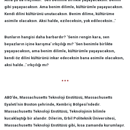
gibi yaşayacaksın. Ama benim dilimle, kültürümle yaşayacaksın.
Kendi dilini kültürünü unutacaksın. Benim dilime, kültürüme
asimile olacaksın. Aksi halde, ezileceksin, yok edileceksin…’
Bunların hangisi daha barbardır? ‘Senin rengin kara, sen
beyazların içine karışma’ ırkçılığı mı? ‘Sen benimle birlikte
yaşayacaksın, ama benim dilimle, kültürümle yaşayacaksın,
kendi öz dilini kültürünü inkar edeceksin bana asimile olacaksın,
aksi halde…’ ırkçılığı mı?
* * *
ABD’de, Massachusetts Teknoloji Enstitüsü, Massachusetts
Eyaleti’nin Boston şehrinde, Kembriç Bölgesi’ndedir.
Massachusetts Teknoloji Enstitüsü, Teknolojinin bilimle
kucaklaştığı bir alandır. Dilerim, Erbil Politeknik Üniversitesi,
Massachusetts Teknoloji Enstitüsü gibi, kısa zamanda kurumlaşır.