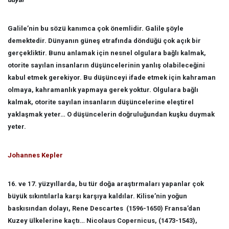
Galile’nin bu sözü kanımca çok önemlidir. Galile şöyle
demektedir. Dünyanın güneş etrafında döndüğü çok açık bir
gerçekliktir. Bunu anlamak için nesnel olgulara bağlı kalmak,
otorite sayılan insanların düşüncelerinin yanlış olabileceğini
kabul etmek gerekiyor. Bu düşünceyi ifade etmek için kahraman
olmaya, kahramanlık yapmaya gerek yoktur. Olgulara bağlı
kalmak, otorite sayılan insanların düşüncelerine eleştirel
yaklaşmak yeter… O düşüncelerin doğruluğundan kuşku duymak
yeter.
Johannes Kepler
16. ve 17. yüzyıllarda, bu tür doğa araştırmaları yapanlar çok
büyük sıkıntılarla karşı karşıya kaldılar. Kilise’nin yoğun
baskısından dolayı, Rene Descartes (1596-1650) Fransa’dan
Kuzey ülkelerine kaçtı… Nicolaus Copernicus, (1473-1543),