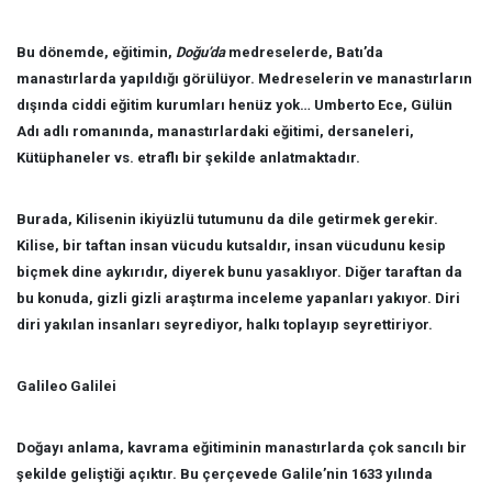
Bu dönemde, eğitimin,
Doğu’da
medreselerde, Batı’da
manastırlarda yapıldığı görülüyor. Medreselerin ve manastırların
dışında ciddi eğitim kurumları henüz yok… Umberto Ece, Gülün
Adı adlı romanında, manastırlardaki eğitimi, dersaneleri,
Kütüphaneler vs. etraflı bir şekilde anlatmaktadır.
Burada, Kilisenin ikiyüzlü tutumunu da dile getirmek gerekir.
Kilise, bir taftan insan vücudu kutsaldır, insan vücudunu kesip
biçmek dine aykırıdır, diyerek bunu yasaklıyor. Diğer taraftan da
bu konuda, gizli gizli araştırma inceleme yapanları yakıyor. Diri
diri yakılan insanları seyrediyor, halkı toplayıp seyrettiriyor.
Galileo Galilei
Doğayı anlama, kavrama eğitiminin manastırlarda çok sancılı bir
şekilde geliştiği açıktır. Bu çerçevede Galile’nin 1633 yılında