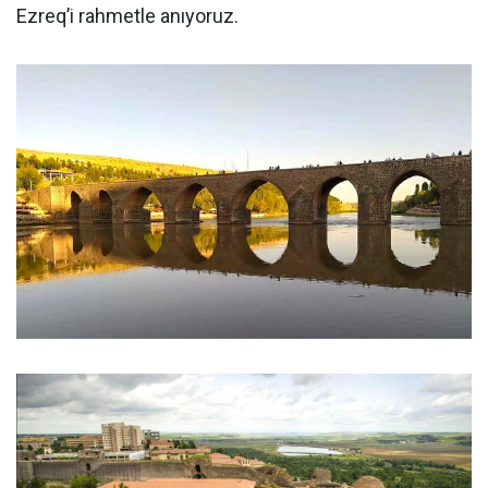
Ezreq’i rahmetle anıyoruz.