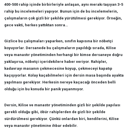
400-500 rahip içinde birbirleriyle anlaşan, aynı merakı taşıyan 3-5
rahip bu incelemeleri yapıyor. Bunun için de bu incelemelerin,
çalışmaların çok gizli bir şekilde yürütülmesi gerekiyor. Örneğin,
gece vakti, herkes yattıktan sonra…
Gizlice bu çalışmaları yaparken, sınıfın kapısına bir nöbetçi
koyuyorlar. Dersanede bu çalışmaların yapıldığı sırada, Kilise
veya manastır yönetiminden herhangi bir kimse dersaneye doğru
yaklaşırsa, nöbetçi içeridekilere haber veriyor. Rahipler,
kadavrayı masanın çekmecesine koyup, çekmeceyi kapatıp
kaçışıyorlar. Kolay kaçabilmeleri için dersin masa başında ayakta
yapılması gerekiyor. Herkesin nereye kaçacağı önceden belli
olduğu için bu konuda bir panik yaşanmıyor.
Dersin, Kilise ve manastır yönetiminden gizli bir şekilde yapılası
gerekli olduğu gibi, öbür rahiplerden de gizli bir şekilde
sürdürülmesi gerekiyor. Çünkü onlardan biri, kendilerini, Kilise
veya manastır yönetimine ihbar edebilir.