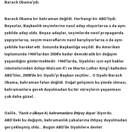
Barack Obama’ydı.
Barack Obama bir kahraman değildi. Herhangi bir ABD’liydi.
Beyazlar, Başkanlık seçimlerine nasıl aday oluyorlarsa o da aynı
şekilde aday oldu. Beyaz adaylar, seçimlerde nasıl propaganda
yapıyorlarsa, seçim masraflarını nasıl karşılıyorlarsa o da aynı
şekilde hareket etti. Sonunda Başkanlığa seçildi. Bu Amerikan
toplumunda 1960’lardan 2008’e kadar demokratik bir değişim
yaşandığını göstermektedir. 1960’larda, Siyahiler için eşit haklar
istemelerinden dolayı Malcom X’i ve Martin Luther King’i katleden
ABD’liler, 2008’de bir Siyahi’yi Başkan seçtiler… O Siyahi Barack
Obama, kahraman falan değildi. Doğal gelişimin bu yönde olması,
kahramanlara gerek duyulmadan bu tür süreçlerin yaşanması
çok daha güzel…
Galile,
‘Yazık o ülkeye ki, kahramanlara ihtiyaç duyar’
diyordu.
ABD’deki bu değişim, kahramanlık çabalarına ihtiyaç duyulmadan
gerçekleşmiş oldu… Bugün ABD’de Siyahilere devlet