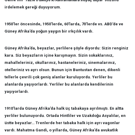
irdelemek gereği duyuyorum.
1950’ler öncesinde, 1950’lerde, 60’larda, 70’lerde vs. ABD’de ve
Güney Afrika’da yoğun yaygın bir ırkçılık vardı.
Güney Afrika’da, beyazlar, yerlilere şöyle diyordu: Sizin renginiz
kara. Siz beyazların içine karışmayın. Sizin sokaklarınız,
mahalleleriniz, okullarınız, hastaneleriniz, sinemalarınız,
otelleriniz vs ayrı olsun. Bunun için Bantustan denen, dikenli
tellerle çevrili çok geniş alanlar kuruluyordu. Yerliler bu
alanlarda yaşıyorlardı. Yerliler bu alanlarda kendilerinin
yaşıyorlardı.
1910’larda Güney Afrika’da halk üç tabakaya ayrılmıştı. En altta
yerliler bulunuyordu. Ortada Hintliler ve Uzakdoğu Asyalılar, en
üstte beyazlar… Trenlerde her tabaka halk için ayrı vagonlar
vardı. Mahatma Gandi, o yıllarda, Güney Afrika’da avukatlık