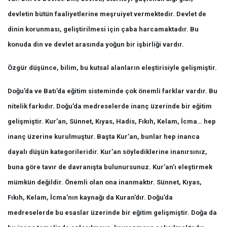
devletin bütün faaliyetlerine meşruiyet vermektedir. Devlet de
dinin korunması, geliştirilmesi için çaba harcamaktadır. Bu
konuda din ve devlet arasında yoğun bir işbirliği vardır.
Özgür düşünce, bilim, bu kutsal alanların eleştirisiyle gelişmiştir.
Doğu’da ve Batı’da eğitim sisteminde çok önemli farklar vardır. Bu
nitelik farkıdır. Doğu’da medreselerde inanç üzerinde bir eğitim
gelişmiştir. Kur’an, Sünnet, Kıyas, Hadis, Fıkıh, Kelam, İcma… hep
inanç üzerine kurulmuştur. Başta Kur’an, bunlar hep inanca
dayalı düşün kategorileridir. Kur’an söylediklerine inanırsınız,
buna göre tavır de davranışta bulunursunuz. Kur’an’ı eleştirmek
mümkün değildir. Önemli olan ona inanmaktır. Sünnet, Kıyas,
Fıkıh, Kelam, İcma’nın kaynağı da Kuran’dır. Doğu’da
medreselerde bu esaslar üzerinde bir eğitim gelişmiştir. Doğa da