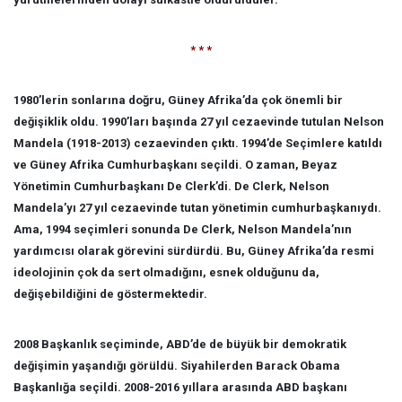
* * *
1980’lerin sonlarına doğru, Güney Afrika’da çok önemli bir
değişiklik oldu. 1990’ları başında 27 yıl cezaevinde tutulan Nelson
Mandela (1918-2013) cezaevinden çıktı. 1994’de Seçimlere katıldı
ve Güney Afrika Cumhurbaşkanı seçildi. O zaman, Beyaz
Yönetimin Cumhurbaşkanı De Clerk’di. De Clerk, Nelson
Mandela’yı 27 yıl cezaevinde tutan yönetimin cumhurbaşkanıydı.
Ama, 1994 seçimleri sonunda De Clerk, Nelson Mandela’nın
yardımcısı olarak görevini sürdürdü. Bu, Güney Afrika’da resmi
ideolojinin çok da sert olmadığını, esnek olduğunu da,
değişebildiğini de göstermektedir.
2008 Başkanlık seçiminde, ABD’de de büyük bir demokratik
değişimin yaşandığı görüldü. Siyahilerden Barack Obama
Başkanlığa seçildi. 2008-2016 yıllara arasında ABD başkanı