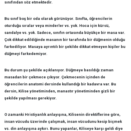
sınıfından söz etmektedir.
Bu sınıf boş bir oda olarak görünüyor. Sınıfta, öğrencilerin
oturduğu sıralar veya minderler vs. yok. Hoca için kürsü,
sandalye vs. yok. Sadece, sınıfın ortasında büyükçe bir masa var.
Çok dikkat edildiğinde masanın bir tarafında bir düğmenin olduğu
farkediliyor. Masaya ayrıntılı bir şekilde dikkat etmeyen kişiler bu
düğmeyi farkedemiyor.
Bu durum şu şekilde açıklanıyor. Düğmeye basıldığı zaman
masadan bir çekmece çıkıyor. Çekmecenin içinden de
öğrencilerin anatomi dersinde kullandığı bir kadavra var. Bu
dersin, Kilise yönetiminden, manastır yönetiminden gizli bir
şekilde yapılması gerekiyor.
O zamanki Hristiyanlık anlayışına, Kilisenin direktiflerine göre,
insan vücudu üzerinde çalışmak, insan vücudunu kesip biçmek
vs. din anlayışına aykırı. Bunu yapanlar, Kiliseye karşı geldi diye