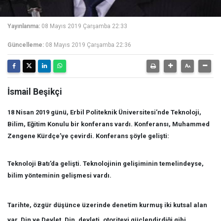
Yayınlanma:
08 Mayıs 2019 Çarşamba 22:33
Güncelleme:
08 Mayıs 2019 Çarşamba 22:36
İsmail Beşikçi
18 Nisan 2019 günü, Erbil Politeknik Üniversitesi’nde Teknoloji,
Bilim, Eğitim Konulu bir konferans vardı. Konferansı, Muhammed
Zengene Kürdçe’ye çevirdi. Konferans şöyle gelişti:
Teknoloji Batı’da gelişti. Teknolojinin gelişiminin temelindeyse,
bilim yönteminin gelişmesi vardı.
Tarihte, özgür düşünce üzerinde denetim kurmuş iki kutsal alan
var. Din ve Devlet. Din, devleti, otoriteyi güçlendirdiği gibi,