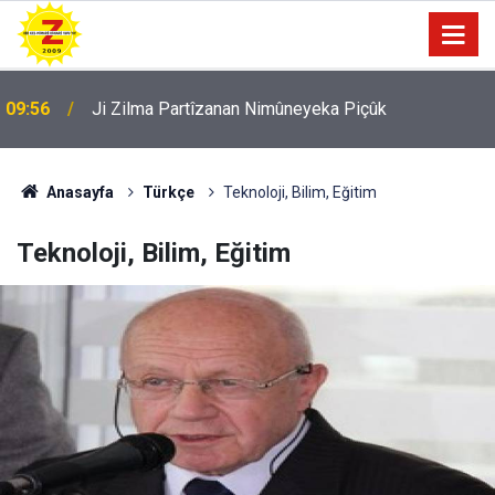
09:56
Ji Zilma Partîzanan Nimûneyeka Piçûk
Anasayfa
Türkçe
Teknoloji, Bilim, Eğitim
Teknoloji, Bilim, Eğitim