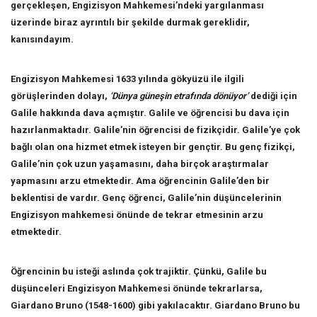
gerçekleşen, Engizisyon Mahkemesi’ndeki yargılanması
üzerinde biraz ayrıntılı bir şekilde durmak gereklidir,
kanısındayım.
Engizisyon Mahkemesi 1633 yılında gökyüzü ile ilgili
görüşlerinden dolayı,
‘Dünya güneşin etrafında dönüyor’
dediği için
Galile hakkında dava açmıştır. Galile ve öğrencisi bu dava için
hazırlanmaktadır. Galile’nin öğrencisi de fizikçidir. Galile’ye çok
bağlı olan ona hizmet etmek isteyen bir gençtir. Bu genç fizikçi,
Galile’nin çok uzun yaşamasını, daha birçok araştırmalar
yapmasını arzu etmektedir. Ama öğrencinin Galile’den bir
beklentisi de vardır. Genç öğrenci, Galile’nin düşüncelerinin
Engizisyon mahkemesi önünde de tekrar etmesinin arzu
etmektedir.
Öğrencinin bu isteği aslında çok trajiktir. Çünkü, Galile bu
düşünceleri Engizisyon Mahkemesi önünde tekrarlarsa,
Giardano Bruno (1548-1600) gibi yakılacaktır. Giardano Bruno bu