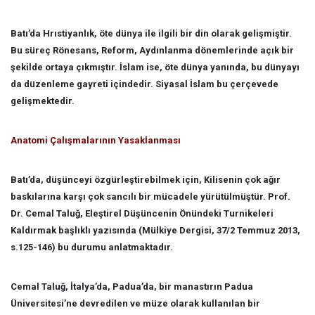
Batı’da Hrıstiyanlık, öte dünya ile ilgili bir din olarak gelişmiştir.
Bu süreç Rönesans, Reform, Aydınlanma dönemlerinde açık bir
şekilde ortaya çıkmıştır. İslam ise, öte dünya yanında, bu dünyayı
da düzenleme gayreti içindedir. Siyasal İslam bu çerçevede
gelişmektedir.
Anatomi Çalışmalarının Yasaklanması
Batı’da, düşünceyi özgürleştirebilmek için, Kilisenin çok ağır
baskılarına karşı çok sancılı bir mücadele yürütülmüştür. Prof.
Dr. Cemal Taluğ, Eleştirel Düşüncenin Önündeki Turnikeleri
Kaldırmak başlıklı yazısında (Mülkiye Dergisi, 37/2 Temmuz 2013,
s.125-146) bu durumu anlatmaktadır.
Cemal Taluğ, İtalya’da, Padua’da, bir manastırın Padua
Üniversitesi’ne devredilen ve müze olarak kullanılan bir