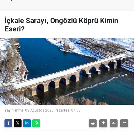
İçkale Sarayı, Ongözlü Köprü Kimin
Eseri?
Yayınlanma:
03 Ağustos 2026 Pazartesi 07:58