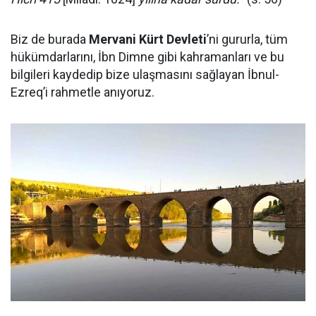
Biz de burada
Mervani Kürt Devleti
’ni gururla, tüm
hükümdarlarını, İbn Dimne gibi kahramanları ve bu
bilgileri kaydedip bize ulaşmasını sağlayan İbnul-
Ezreq’i rahmetle anıyoruz.