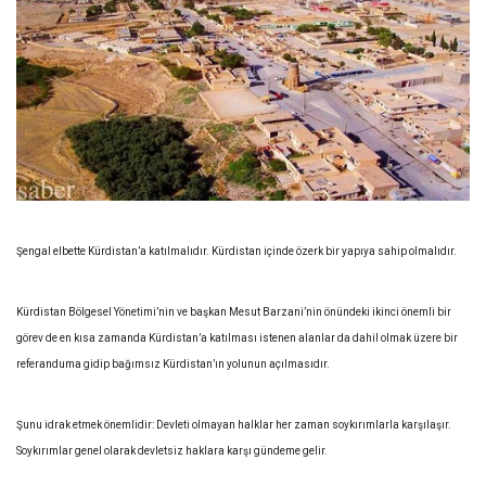
Şengal elbette Kürdistan’a katılmalıdır. Kürdistan içinde özerk bir yapıya sahip olmalıdır.
Kürdistan Bölgesel Yönetimi’nin ve başkan Mesut Barzani’nin önündeki ikinci önemli bir
görev de en kısa zamanda Kürdistan’a katılması istenen alanlar da dahil olmak üzere bir
referanduma gidip bağımsız Kürdistan’ın yolunun açılmasıdır.
Şunu idrak etmek önemlidir: Devleti olmayan halklar her zaman soykırımlarla karşılaşır.
Soykırımlar genel olarak devletsiz haklara karşı gündeme gelir.