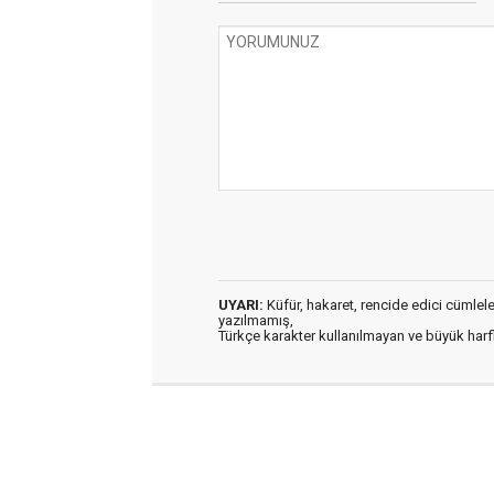
UYARI:
Küfür, hakaret, rencide edici cümleler 
yazılmamış,
Türkçe karakter kullanılmayan ve büyük har