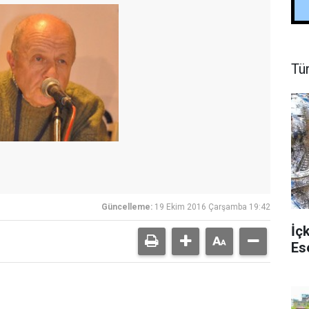
Tü
Güncelleme:
19 Ekim 2016 Çarşamba 19:42
İç
Es