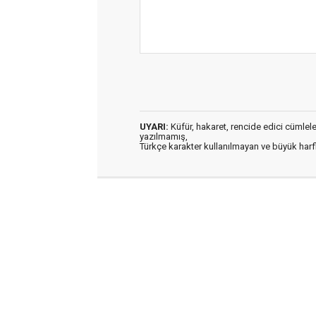
UYARI:
Küfür, hakaret, rencide edici cümleler 
yazılmamış,
Türkçe karakter kullanılmayan ve büyük har