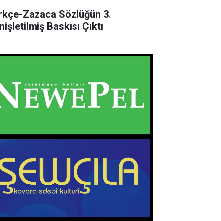
rkçe-Zazaca Sözlüğün 3.
nişletilmiş Baskısı Çıktı