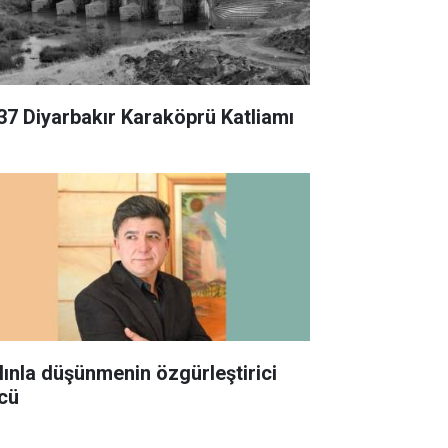
37 Diyarbakır Karaköprü Katliamı
lınla düşünmenin özgürleştirici
cü