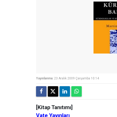
Yayınlanma:
23 Aralık 2009 Çarşamba 10:14
[Kitap Tanıtımı]
Vate Yayınları