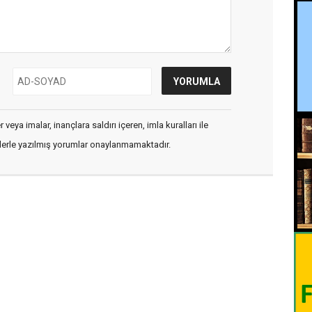
veya imalar, inançlara saldırı içeren, imla kuralları ile
flerle yazılmış yorumlar onaylanmamaktadır.