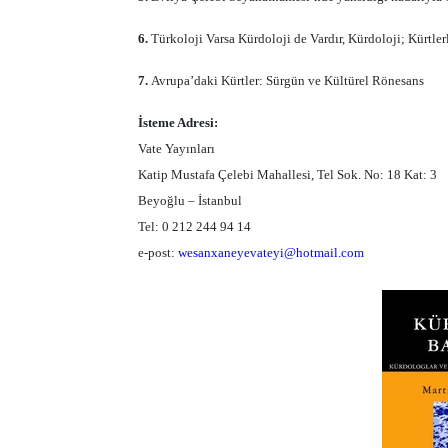
6.
Türkoloji Varsa Kürdoloji de Vardır, Kürdoloji; Kürtler
7.
Avrupa’daki Kürtler: Sürgün ve Kültürel Rönesans
İsteme Adresi:
Vate Yayınları
Katip Mustafa Çelebi Mahallesi, Tel Sok. No: 18 Kat: 3
Beyoğlu – İstanbul
Tel: 0 212 244 94 14
e-post:
wesanxaneyevateyi@hotmail.com