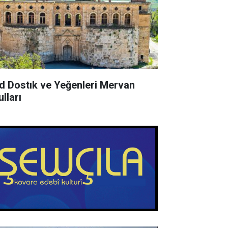
d Dostık ve Yeğenleri Mervan
lları