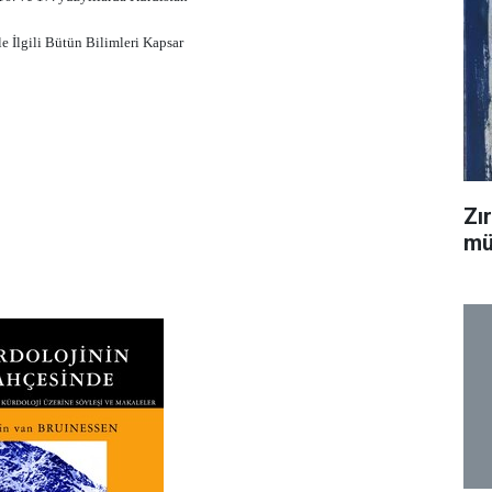
le İlgili Bütün Bilimleri Kapsar
Zı
mü