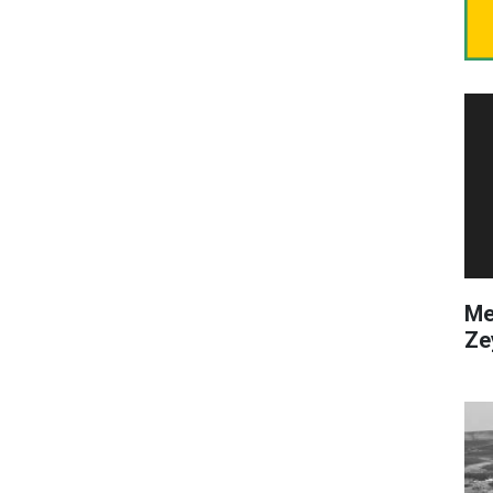
Me
Ze