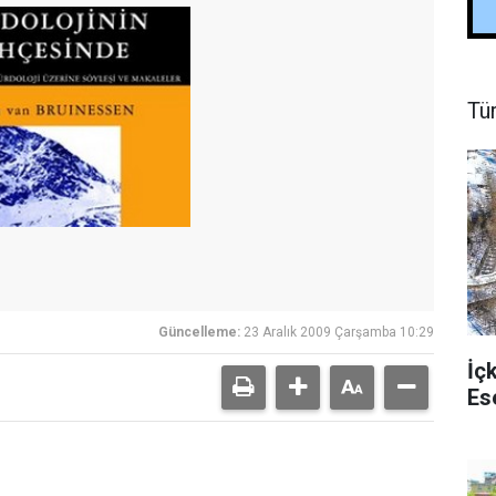
Tü
Güncelleme:
23 Aralık 2009 Çarşamba 10:29
İç
Es