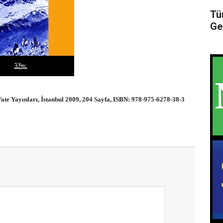
Tü
Ge
ate Yayınları, İstanbul 2009,
204 Sayfa,
ISBN:
978-975-6278-38-3