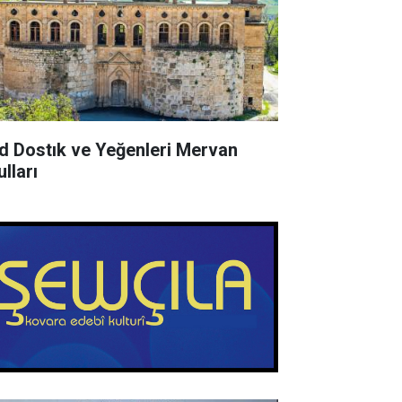
d Dostık ve Yeğenleri Mervan
lları