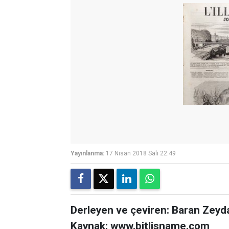
Yayınlanma:
17 Nisan 2018 Salı 22:49
Derleyen ve çeviren: Baran Zeyd
Kaynak: www.bitlisname.com