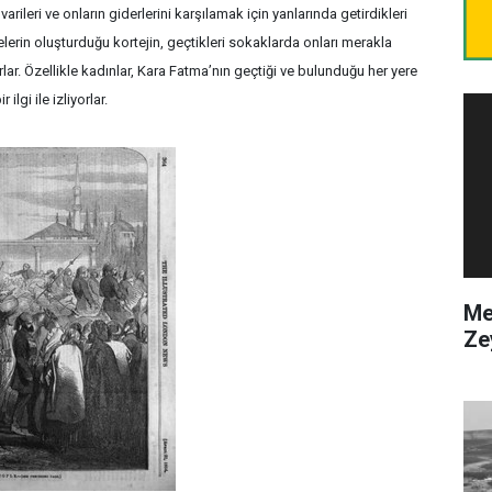
rileri ve onların giderlerini karşılamak için yanlarında getirdikleri
elerin oluşturduğu kortejin, geçtikleri sokaklarda onları merakla
r. Özellikle kadınlar, Kara Fatma’nın geçtiği ve bulunduğu her yere
lgi ile izliyorlar.
Me
Ze