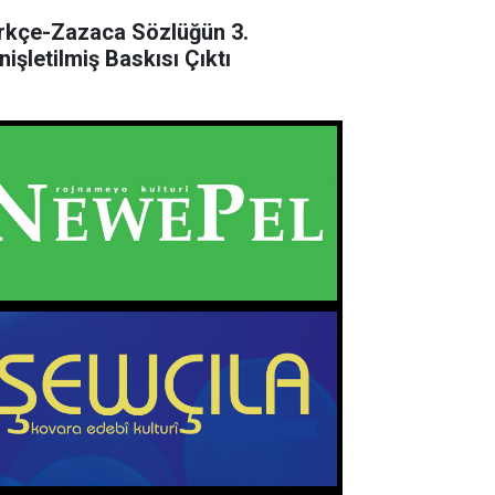
rkçe-Zazaca Sözlüğün 3.
nişletilmiş Baskısı Çıktı