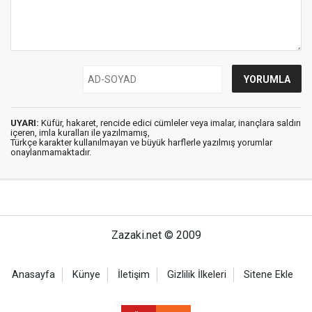
UYARI:
Küfür, hakaret, rencide edici cümleler veya imalar, inançlara saldırı
içeren, imla kuralları ile yazılmamış,
Türkçe karakter kullanılmayan ve büyük harflerle yazılmış yorumlar
onaylanmamaktadır.
Zazaki.net © 2009
Anasayfa
Künye
İletişim
Gizlilik İlkeleri
Sitene Ekle