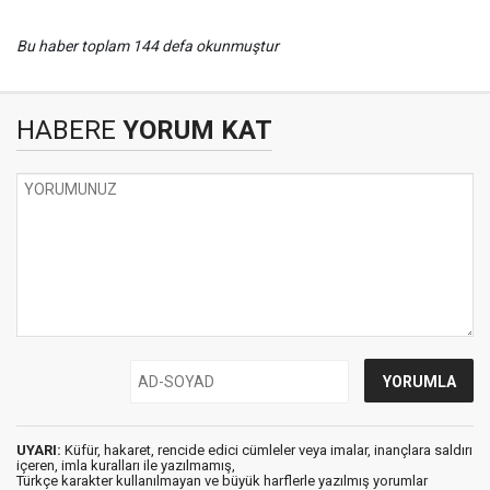
Bu haber toplam 144 defa okunmuştur
HABERE
YORUM KAT
UYARI:
Küfür, hakaret, rencide edici cümleler veya imalar, inançlara saldırı
içeren, imla kuralları ile yazılmamış,
Türkçe karakter kullanılmayan ve büyük harflerle yazılmış yorumlar