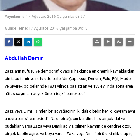
Yayınlanma:
17 Ağustos 2016 Çarşamba 08:57
Güncelleme:
17 Ağustos 2016 Çarşamba 09:13
Abdullah Demir
Zazaların nüfusu ve demografik yapısı hakkında en önemli kaynaklardan
biri tapu tahrir ve nüfus defterleridir. Çapakçur, Dersim, Palu, Eğil, Maden
ve Siverek bölgelerinde 1831 yılında başlatılan ve 1834 yılında sona eren
nüfus sayımları büyük önem teşkil etmektedir.
Zaza veya Dımıli isimleri bir soyağacının iki dalı gibidir, her iki kavram aynı
unsuru temsil etmektedir. Nasıl bir ağacın kendine has birçok dal ve
budakları varsa Zaza veya Dımıli adıyla bilinen kavmin de kendine özgü
birçok kabile aşiret ve boyu vardır. Zaza veya Dımıli bir üst kimlik olup iç