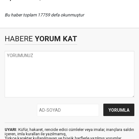
Bu haber toplam 17759 defa okunmuştur
HABERE
YORUM KAT
UYARI:
Küfür, hakaret, rencide edici cümleler veya imalar, inançlara saldırı
içeren, imla kuralları ile yazılmamış,
Türkçe karakter kullanılmayan ve büyük harflerle yazılmış yorumlar