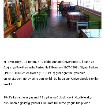
Yıl 1948. Bu yıl, 21 Temmuz 1948’de, Ankara Üniversitesi, Dil-Tarih ve
Coğrafya Fakültesi’nde, Pertev Naili Boratav (1907-1998), Niyazi Berkes
(1908-1988) Behice Boran (1910-1987) gibi öğretim üyelerinin
üniversitedeki görevlerine son verildi. Bu hocaların Üniversiteyle ilişkileri
kesildi.
1948’e kadar neler yaşandı? Bu yıllar, sağ düşüncenin özelikle ırkçı
düşüncenin geliştiği yıllardı. Hükümet bu süreci yoğun bir şekilde