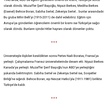
olarak döndü. Muzaffer Şerif Başoğlu, Niyazi Berkes, Mediha Berkes
(Esenel) Behice Boran, Sabiha Sertel, Zekeriya Sertel… bunlar arasındadır.
Bu gruba Mihri Belli’yi (1915-2011) de dahil edebiliriz. Eğitim için
Avrupa’ya gönderilen öğrencilerin önemli bir kısmı ise Türkiye’ye sağcı
olarak döndü. Bunların içinde Hitler hayranı olarak dönenler çoktu.
* * *
Üniversiteyle ilişkileri kesildikten sonra Pertev Naili Boratav, Fransa’ya
yerleşti. Çalışmalarına Fransız üniversitelerinde devam etti. Niyazi Berkes
Kanada’ya yerleşti. Muzaffer Şerif Başoğlu’nun ABD’ye yerleştiğini
yukarıda belirtmiştim. Sabiha Sertel ve Zekeriya Sertel ise, Sovyetler
Birliği’ne sığındı. Behice Boran, eşi Nevzat Hatko’yla (1911-1981) birlikte
Türkiye’de kaldı.
* * *