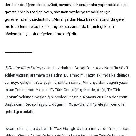
derslerinde öğrencilere, övücü, savunucu konuşmalar yapmadıkları için,
gazetelerde bu tezleri öven, savunan yazılar yazmadıkları için
görevlerinden uzaklaştırıldı. Almanya’dan Nazi baskısı sonunda gelen
profesörlerin de bu fikir iklimiyle kısa zamanda bütünleştiklerini
söylemek, aşırı bir değerlendirme değildir.
_______________
[*]
Destar Kitap Kafe
yazısını hazırlarken, Google’dan Aziz Nesin’in sözü
edilen yazısını aramaya başladım. Bulamadım. Yazıyı aklımda kaldığınca
vermeye çalıştım. Yazı yayımlandıktan sonra, Almanya’dan değerli yazar
İskan Tolun aradı. Yazının ‘Ey Türk Gençliği!’ şeklinde, değil, ‘Ey Türk
Faşisti!’ şeklinde başladığını söyledi. Yazının 4 Mayıs 2010’da dönemin
Başbakan’ı Recep Tayyip Erdoğan’ın, Odatv’de, CHP’yi eleştirirken dile
getirdiğini anlattı.
İskan Tolun, şunu da belirtti. ‘Yazı Google’da bulunmuyordu. Yazının son
birkaç gündür, Google’a konulduğunu farkettim. İskan Tolun’a bu sıcak