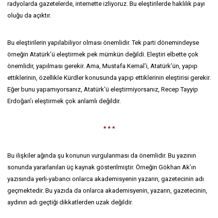
radyolarda gazetelerde, internette izliyoruz. Bu eleştirilerde haklılık payı
oluğu da açıktır.
Bu eleştirilerin yapılabiliyor olması önemlidir. Tek parti dönemindeyse
örneğin Atatürk’ü eleştirmek pek mümkün değildi. Eleştiri elbette çok
önemlidir, yapılması gerekir. Ama, Mustafa Kemal’i, Atatürk’ün, yapıp
ettiklerinin, özellikle Kürdler konusunda yapıp ettiklerinin eleştirisi gerekir.
Eğer bunu yapamıyorsanız, Atatürk’ü eleştirmiyorsanız, Recep Tayyip
Erdoğan’ı eleştirmek çok anlamlı değildir.
* * *
Bu ilişkiler ağında şu konunun vurgulanması da önemlidir. Bu yazının
sonunda yararlanılan üç kaynak gösterilmiştir. Örneğin Gökhan Ak’ın
yazısında yerli-yabancı onlarca akademisyenin yazarın, gazetecinin adı
geçmektedir. Bu yazıda da onlarca akademisyenin, yazarın, gazetecinin,
aydının adı geçtiği dikkatlerden uzak değildir.