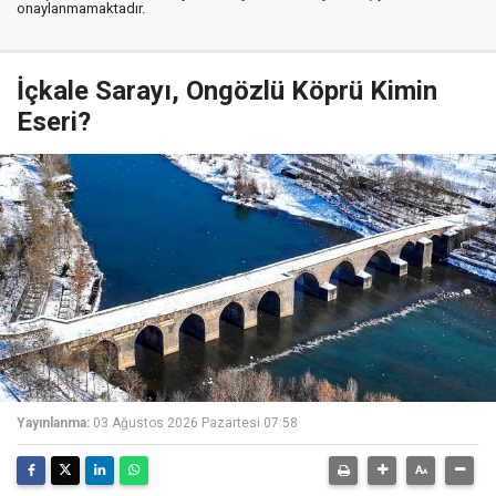
onaylanmamaktadır.
İçkale Sarayı, Ongözlü Köprü Kimin
Eseri?
Yayınlanma:
03 Ağustos 2026 Pazartesi 07:58