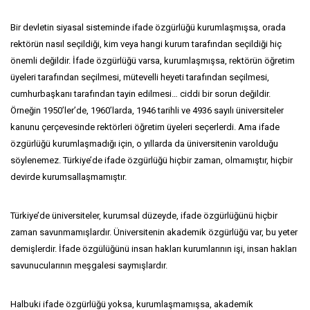
Bir devletin siyasal sisteminde ifade özgürlüğü kurumlaşmışsa, orada
rektörün nasıl seçildiği, kim veya hangi kurum tarafından seçildiği hiç
önemli değildir. İfade özgürlüğü varsa, kurumlaşmışsa, rektörün öğretim
üyeleri tarafından seçilmesi, mütevelli heyeti tarafından seçilmesi,
cumhurbaşkanı tarafından tayin edilmesi… ciddi bir sorun değildir.
Örneğin 1950’ler’de, 1960’larda, 1946 tarihli ve 4936 sayılı üniversiteler
kanunu çerçevesinde rektörleri öğretim üyeleri seçerlerdi. Ama ifade
özgürlüğü kurumlaşmadığı için, o yıllarda da üniversitenin varolduğu
söylenemez. Türkiye’de ifade özgürlüğü hiçbir zaman, olmamıştır, hiçbir
devirde kurumsallaşmamıştır.
Türkiye’de üniversiteler, kurumsal düzeyde, ifade özgürlüğünü hiçbir
zaman savunmamışlardır. Üniversitenin akademik özgürlüğü var, bu yeter
demişlerdir. İfade özgülüğünü insan hakları kurumlarının işi, insan hakları
savunucularının meşgalesi saymışlardır.
Halbuki ifade özgürlüğü yoksa, kurumlaşmamışsa, akademik