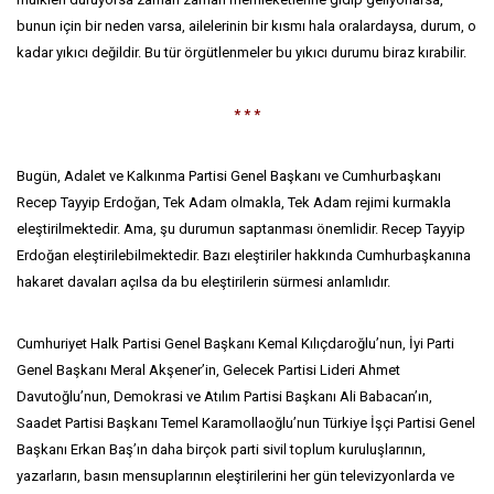
bunun için bir neden varsa, ailelerinin bir kısmı hala oralardaysa, durum, o
kadar yıkıcı değildir. Bu tür örgütlenmeler bu yıkıcı durumu biraz kırabilir.
* * *
Bugün, Adalet ve Kalkınma Partisi Genel Başkanı ve Cumhurbaşkanı
Recep Tayyip Erdoğan, Tek Adam olmakla, Tek Adam rejimi kurmakla
eleştirilmektedir. Ama, şu durumun saptanması önemlidir. Recep Tayyip
Erdoğan eleştirilebilmektedir. Bazı eleştiriler hakkında Cumhurbaşkanına
hakaret davaları açılsa da bu eleştirilerin sürmesi anlamlıdır.
Cumhuriyet Halk Partisi Genel Başkanı Kemal Kılıçdaroğlu’nun, İyi Parti
Genel Başkanı Meral Akşener’in, Gelecek Partisi Lideri Ahmet
Davutoğlu’nun, Demokrasi ve Atılım Partisi Başkanı Ali Babacan’ın,
Saadet Partisi Başkanı Temel Karamollaoğlu’nun Türkiye İşçi Partisi Genel
Başkanı Erkan Baş’ın daha birçok parti sivil toplum kuruluşlarının,
yazarların, basın mensuplarının eleştirilerini her gün televizyonlarda ve