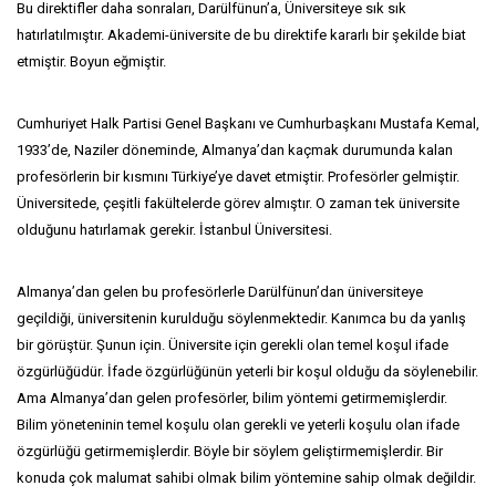
Bu direktifler daha sonraları, Darülfünun’a, Üniversiteye sık sık
hatırlatılmıştır. Akademi-üniversite de bu direktife kararlı bir şekilde biat
etmiştir. Boyun eğmiştir.
Cumhuriyet Halk Partisi Genel Başkanı ve Cumhurbaşkanı Mustafa Kemal,
1933’de, Naziler döneminde, Almanya’dan kaçmak durumunda kalan
profesörlerin bir kısmını Türkiye’ye davet etmiştir. Profesörler gelmiştir.
Üniversitede, çeşitli fakültelerde görev almıştır. O zaman tek üniversite
olduğunu hatırlamak gerekir. İstanbul Üniversitesi.
Almanya’dan gelen bu profesörlerle Darülfünun’dan üniversiteye
geçildiği, üniversitenin kurulduğu söylenmektedir. Kanımca bu da yanlış
bir görüştür. Şunun için. Üniversite için gerekli olan temel koşul ifade
özgürlüğüdür. İfade özgürlüğünün yeterli bir koşul olduğu da söylenebilir.
Ama Almanya’dan gelen profesörler, bilim yöntemi getirmemişlerdir.
Bilim yöneteninin temel koşulu olan gerekli ve yeterli koşulu olan ifade
özgürlüğü getirmemişlerdir. Böyle bir söylem geliştirmemişlerdir. Bir
konuda çok malumat sahibi olmak bilim yöntemine sahip olmak değildir.