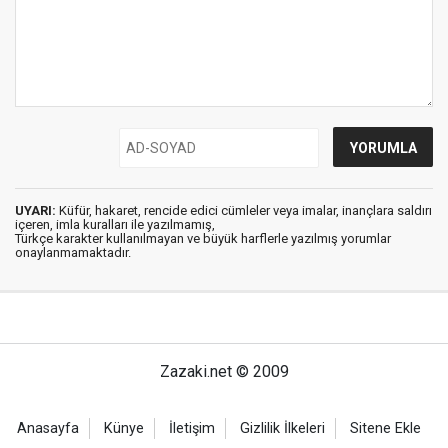
UYARI:
Küfür, hakaret, rencide edici cümleler veya imalar, inançlara saldırı
içeren, imla kuralları ile yazılmamış,
Türkçe karakter kullanılmayan ve büyük harflerle yazılmış yorumlar
onaylanmamaktadır.
Zazaki.net © 2009
Anasayfa
Künye
İletişim
Gizlilik İlkeleri
Sitene Ekle