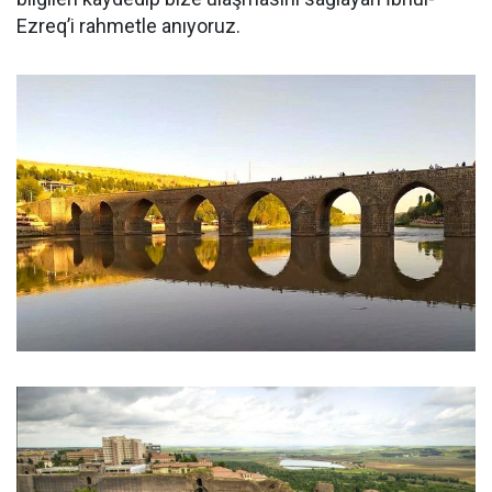
Ezreq’i rahmetle anıyoruz.