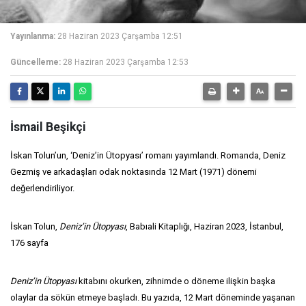
Yayınlanma:
28 Haziran 2023 Çarşamba 12:51
Güncelleme:
28 Haziran 2023 Çarşamba 12:53
İsmail Beşikçi
İskan Tolun’un, ‘Deniz’in Ütopyası’ romanı yayımlandı. Romanda, Deniz
Gezmiş ve arkadaşları odak noktasında 12 Mart (1971) dönemi
değerlendiriliyor.
İskan Tolun,
Deniz’in Ütopyası
, Babıali Kitaplığı, Haziran 2023, İstanbul,
176 sayfa
Deniz’in Ütopyası
kitabını okurken, zihnimde o döneme ilişkin başka
olaylar da sökün etmeye başladı. Bu yazıda, 12 Mart döneminde yaşanan