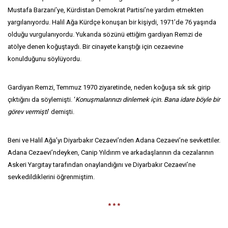
Mustafa Barzani’ye, Kürdistan Demokrat Partisi’ne yardım etmekten
yargılanıyordu. Halil Ağa Kürdçe konuşan bir kişiydi, 1971’de 76 yaşında
olduğu vurgulanıyordu. Yukarıda sözünü ettiğim gardiyan Remzi de
atölye denen koğuştaydı. Bir cinayete karıştığı için cezaevine
konulduğunu söylüyordu.
Gardiyan Remzi, Temmuz 1970 ziyaretinde, neden koğuşa sık sık girip
çıktığını da söylemişti. ‘
Konuşmalarınızı dinlemek için. Bana idare böyle bir
görev vermişti
’ demişti.
Beni ve Halil Ağa’yı Diyarbakır Cezaevi’nden Adana Cezaevi’ne sevkettiler.
Adana Cezaevi’ndeyken, Canip Yıldırım ve arkadaşlarının da cezalarının
Askeri Yargıtay tarafından onaylandığını ve Diyarbakır Cezaevi’ne
sevkedildiklerini öğrenmiştim.
* * *