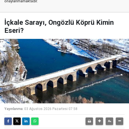
onaylanmamaktadır.
İçkale Sarayı, Ongözlü Köprü Kimin
Eseri?
Yayınlanma:
03 Ağustos 2026 Pazartesi 07:58