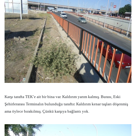
Karşı tarafta TEK’e ait bir bina var. Kaldırım yarım kalmış. Burası, Eski
Şehirlerarası Terminalın bulunduğu taraftır. Kaldırım kenar taşları döşenmiş
ama öylece bırakılmış. Çünkü karşıya bağlantı yok.