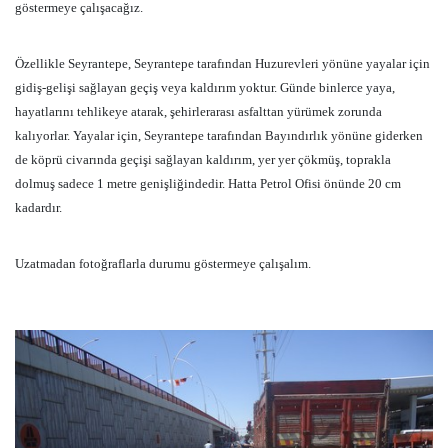
göstermeye çalışacağız.
Özellikle Seyrantepe, Seyrantepe tarafından Huzurevleri yönüne yayalar için
gidiş-gelişi sağlayan geçiş veya kaldırım yoktur. Günde binlerce yaya,
hayatlarını tehlikeye atarak, şehirlerarası asfalttan yürümek zorunda
kalıyorlar. Yayalar için, Seyrantepe tarafından Bayındırlık yönüne giderken
de köprü civarında geçişi sağlayan kaldırım, yer yer çökmüş, toprakla
dolmuş sadece 1 metre genişliğindedir. Hatta Petrol Ofisi önünde 20 cm
kadardır.
Uzatmadan fotoğraflarla durumu göstermeye çalışalım.