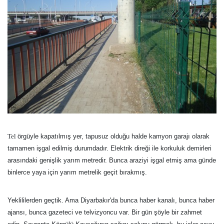
Tel
örgüyle kapatılmış yer, tapusuz olduğu halde kamyon garajı olarak
tamamen işgal edilmiş durumdadır. Elektrik direği ile korkuluk demirleri
arasındaki genişlik yarım metredir. Bunca araziyi işgal etmiş ama günde
binlerce yaya için yarım metrelik geçit bırakmış.
Yeklililerden geçtik. Ama Diyarbakır'da bunca haber kanalı, bunca haber
ajansı, bunca gazeteci ve telvizyoncu var. Bir gün şöyle bir zahmet