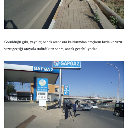
Görüldüğü gibi, yayalar, bebek arabasını kaldırımdan araçların hızla ve vızır
vızır geçtiği otoyola indirdikten sonra, ancak geçebiliyorlar.