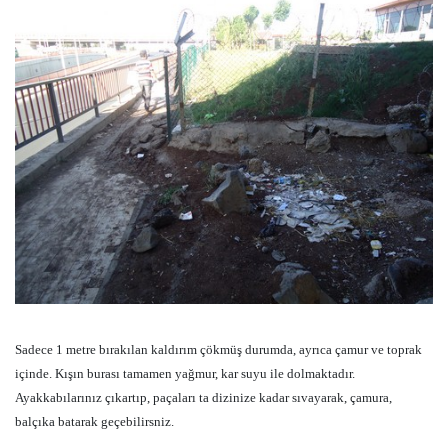
Sadece 1 metre bırakılan kaldırım çökmüş durumda, ayrıca çamur ve toprak
içinde. Kışın burası tamamen yağmur, kar suyu ile dolmaktadır.
Ayakkabılarınız çıkartıp, paçaları ta dizinize kadar sıvayarak, çamura,
balçıka batarak geçebilirsniz.