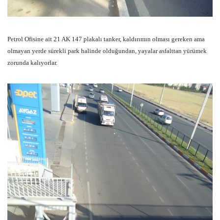
Petrol Ofisine ait 21 AK 147 plakalı tanker, kaldırımın olması gereken ama
olmayan yerde sürekli park halinde olduğundan, yayalar asfalttan yürümek
zorunda kalıyorlar.