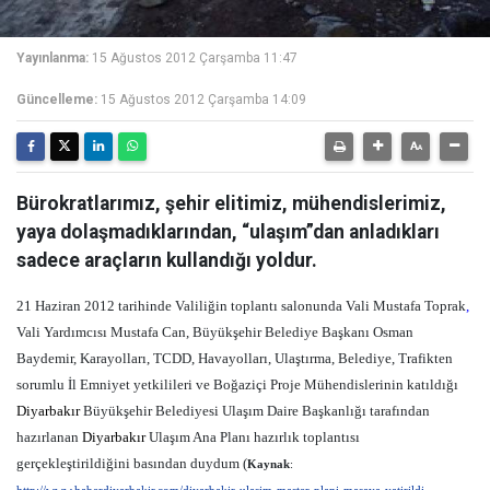
Yayınlanma:
15 Ağustos 2012 Çarşamba 11:47
Güncelleme:
15 Ağustos 2012 Çarşamba 14:09
Bürokratlarımız, şehir elitimiz, mühendislerimiz,
yaya dolaşmadıklarından, “ulaşım”dan anladıkları
sadece araçların kullandığı yoldur.
21 Haziran 2012 tarihinde Valiliğin toplantı salonunda Vali Mustafa Toprak
,
Vali Yardımcısı Mustafa Can, Büyükşehir Belediye Başkanı Osman
Baydemir, Karayolları, TCDD, Havayolları, Ulaştırma, Belediye, Trafikten
sorumlu İl Emniyet yetkilileri ve Boğaziçi Proje Mühendislerinin katıldığı
Diyarbakır
Büyükşehir Belediyesi Ulaşım Daire Başkanlığı tarafından
hazırlanan
Diyarbakır
Ulaşım Ana Planı hazırlık toplantısı
gerçekleştirildiğini basından duydum (
Kaynak
: