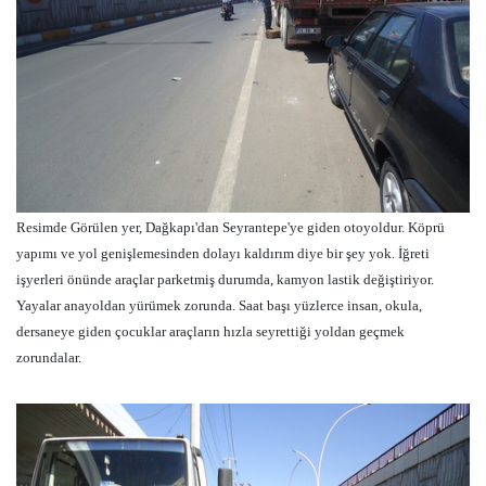
Resimde Görülen yer, Dağkapı'dan Seyrantepe'ye giden otoyoldur. Köprü
yapımı ve yol genişlemesinden dolayı kaldırım diye bir şey yok. İğreti
işyerleri önünde araçlar parketmiş durumda, kamyon lastik değiştiriyor.
Yayalar anayoldan yürümek zorunda. Saat başı yüzlerce insan, okula,
dersaneye giden çocuklar araçların hızla seyrettiği yoldan geçmek
zorundalar.