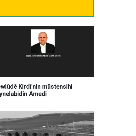
wlûdê Kirdî'nin müstensihi
ynelabidîn Amedî