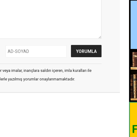
veya imalar, inançlara saldırı içeren, imla kuralları ile
flerle yazılmış yorumlar onaylanmamaktadır.