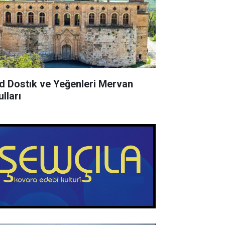
d Dostık ve Yeğenleri Mervan
lları