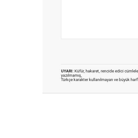
UYARI:
Küfür, hakaret, rencide edici cümleler 
yazılmamış,
Türkçe karakter kullanılmayan ve büyük har