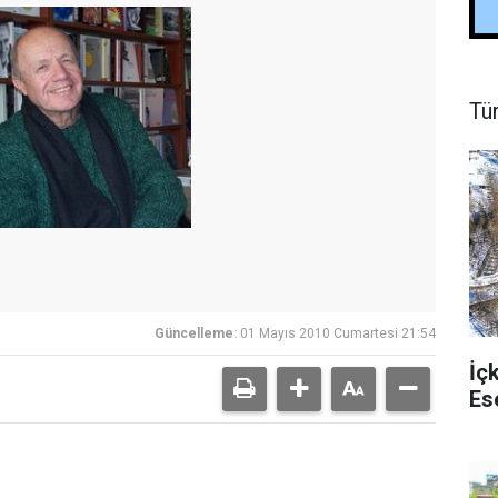
Tü
Güncelleme:
01 Mayıs 2010 Cumartesi 21:54
İç
Es