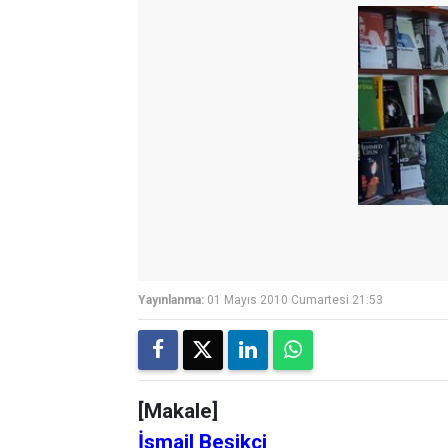
Yayınlanma:
01 Mayıs 2010 Cumartesi 21:53
[Makale]
İsmail Beşikçi