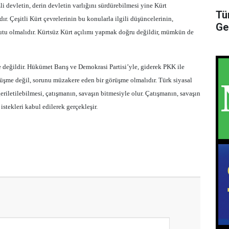
i devletin, derin devletin varlığını sürdürebilmesi yine Kürt
Tü
. Çeşitli Kürt çevrelerinin bu konularla ilgili düşüncelerinin,
Ge
utu olmalıdır. Kürtsüz Kürt açılımı yapmak doğru değildir, mümkün de
 değildir. Hükümet Barış ve Demokrasi Partisi’yle, giderek PKK ile
örüşme değil, sorunu müzakere eden bir görüşme olmalıdır. Türk siyasal
eriletilebilmesi, çatışmanın, savaşın bitmesiyle olur. Çatışmanın, savaşın
istekleri kabul edilerek gerçekleşir.