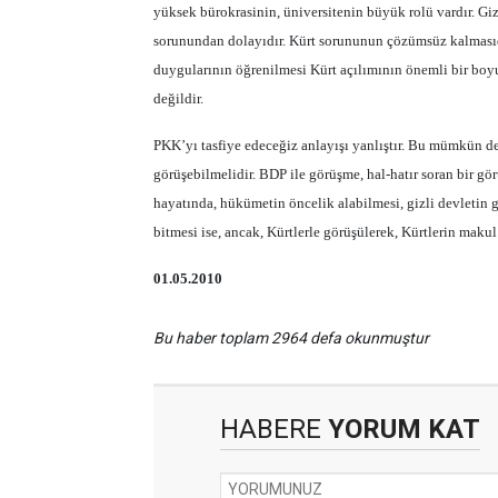
yüksek bürokrasinin, üniversitenin büyük rolü vardır. Gizl
sorunundan dolayıdır. Kürt sorununun çözümsüz kalmasıdır
duygularının öğrenilmesi Kürt açılımının önemli bir boy
değildir.
PKK’yı tasfiye edeceğiz anlayışı yanlıştır. Bu mümkün de
görüşebilmelidir. BDP ile görüşme, hal-hatır soran bir g
hayatında, hükümetin öncelik alabilmesi, gizli devletin g
bitmesi ise, ancak, Kürtlerle görüşülerek, Kürtlerin makul 
01.05.2010
Bu haber toplam 2964 defa okunmuştur
HABERE
YORUM KAT