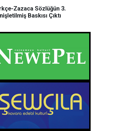
rkçe-Zazaca Sözlüğün 3.
nişletilmiş Baskısı Çıktı