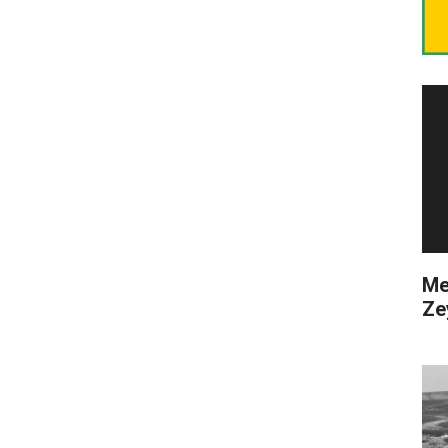
Me
Ze