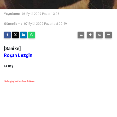
Yayınlanma:
06 Eylül 2009 Pazar 13:26
Güncelleme:
07 Eylül 2009 Pazartesi 09:49
[Sanike]
Roşan Lezgîn
AP HEŞ
Seba goşdarî kerdene bitikne...