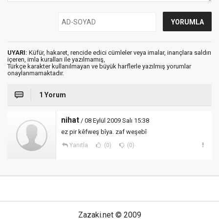
UYARI:
Küfür, hakaret, rencide edici cümleler veya imalar, inançlara saldırı
içeren, imla kuralları ile yazılmamış,
Türkçe karakter kullanılmayan ve büyük harflerle yazılmış yorumlar
onaylanmamaktadır.
1 Yorum
nihat
/ 08 Eylül 2009 Salı 15:38
ez pir kêfweş bîya. zaf weşebî
Yanıtla
(0)
(0)
Zazaki.net © 2009