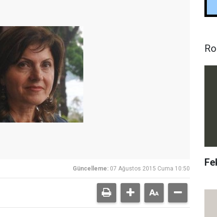
Ro
Fe
Güncelleme:
07 Ağustos 2015 Cuma 10:50