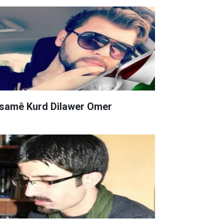
samê Kurd Dilawer Omer