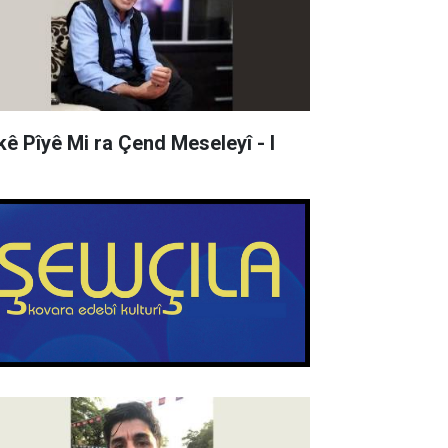
kê Pîyê Mi ra Çend Meseleyî - I