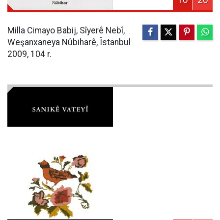
Milla Cimayo Babij, Sîyerê Nebî,
Weşanxaneya Nûbiharê, Îstanbul
2009, 104 r.