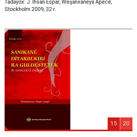
Tadayox: J. Îhsan Espar, Weşanxaneya Apecê,
Stockholm 2009, 32 r.
15
20