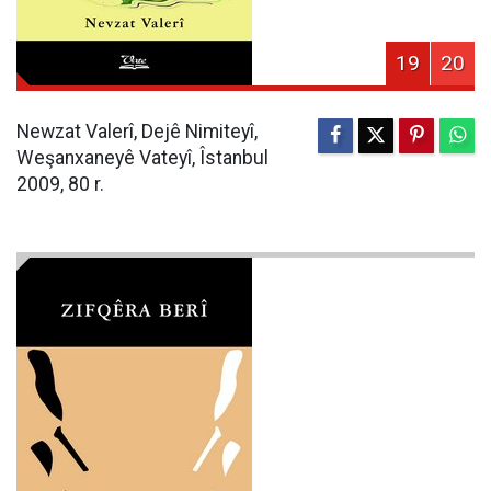
19
20
Newzat Valerî, Dejê Nimiteyî,
Weşanxaneyê Vateyî, Îstanbul
2009, 80 r.