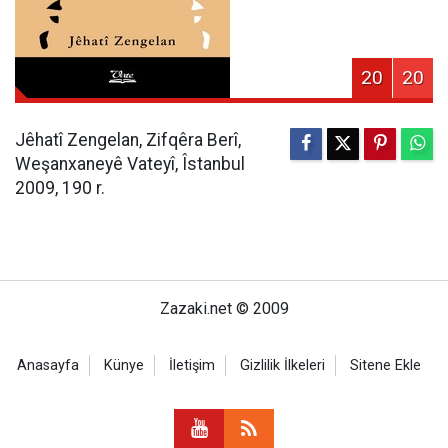
20
20
Jêhatî Zengelan, Zifqêra Berî,
Weşanxaneyê Vateyî, Îstanbul
2009, 190 r.
Zazaki.net © 2009
Anasayfa
Künye
İletişim
Gizlilik İlkeleri
Sitene Ekle