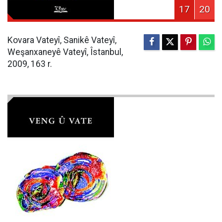
17
20
Kovara Vateyî, Sanikê Vateyî,
Weşanxaneyê Vateyî, Îstanbul,
2009, 163 r.