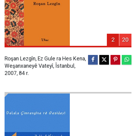
2
20
Roşan Lezgîn, Ez Gule ra Hes Kena,
Weşanxaneyê Vateyî, Îstanbul,
2007, 84 r.